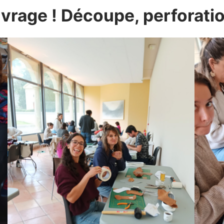
uvrage ! Découpe, perforati