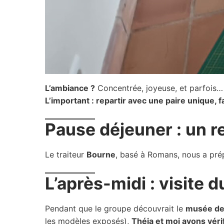
L’ambiance ?
Concentrée, joyeuse, et parfois… 
L’important : repartir avec une paire unique, f
Pause déjeuner : un re
Le traiteur
Bourne
, basé à Romans, nous a pr
L’après-midi : visite 
Pendant que le groupe découvrait le
musée de
les modèles exposés),
Théia et moi avons véri