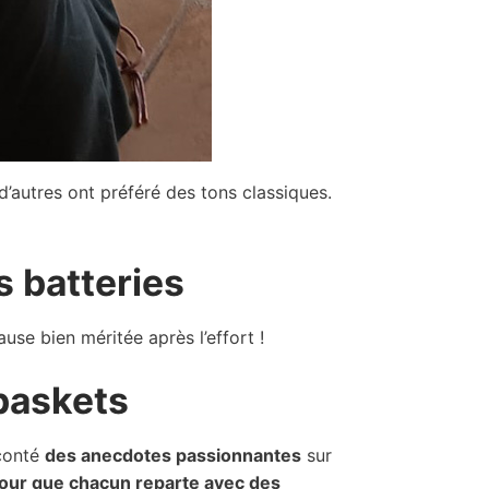
d’autres ont préféré des tons classiques.
s batteries
use bien méritée après l’effort !
 baskets
aconté
des anecdotes passionnantes
sur
our que chacun reparte avec des