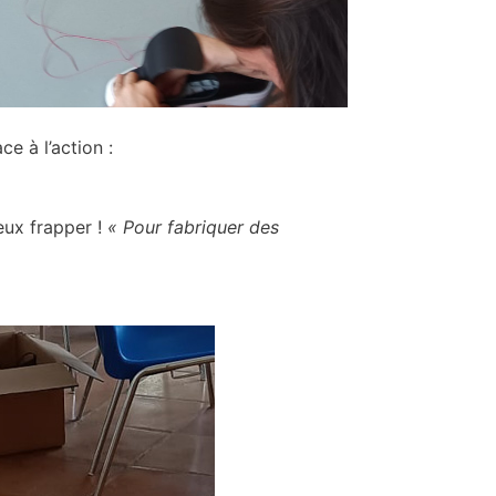
e à l’action :
ux frapper !
« Pour fabriquer des