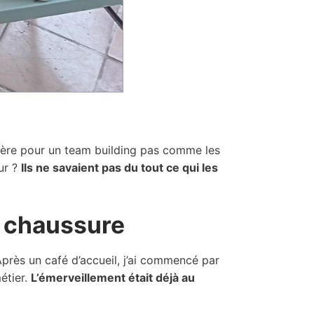
ère pour un team building pas comme les
eur ?
Ils ne savaient pas du tout ce qui les
la chaussure
Après un café d’accueil, j’ai commencé par
étier.
L’émerveillement était déjà au