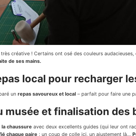
très créative ! Certains ont osé des couleurs audacieuses, 
aite de ses mains.
pas local pour recharger le
éparé un
repas savoureux et local
– parfait pour faire une pa
du musée et finalisation des
 la chaussure
avec deux excellents guides (qui leur ont r
fié chaque paire
: un coup de colle ici, un ajustement là…
P