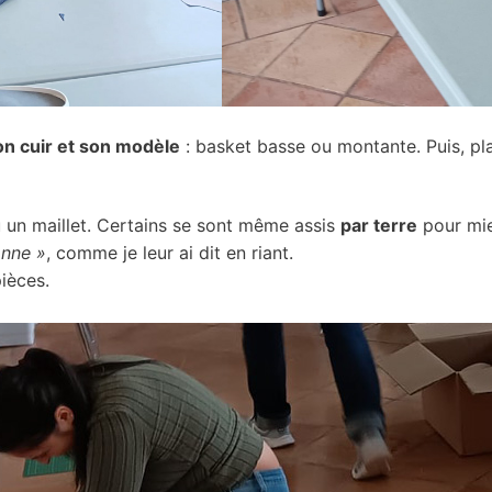
son cuir et son modèle
: basket basse ou montante. Puis, plac
 un maillet. Certains se sont même assis
par terre
pour mie
onne »
, comme je leur ai dit en riant.
ièces.