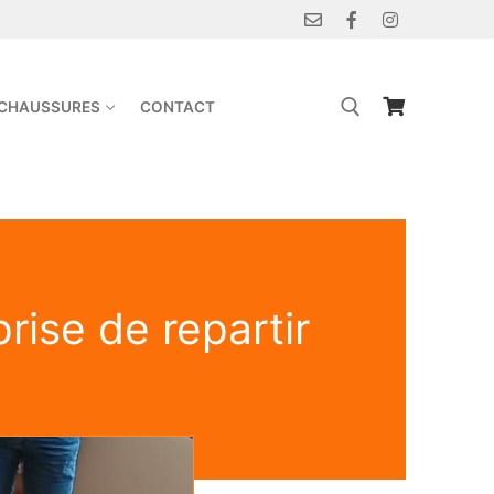
 CHAUSSURES
CONTACT
rise de repartir