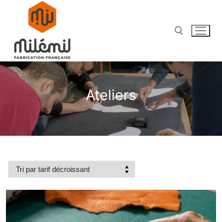
Ateliers
E-Boutique
Chaussures de Football & Rugby
Chaussures Femme
Chaussures Homme