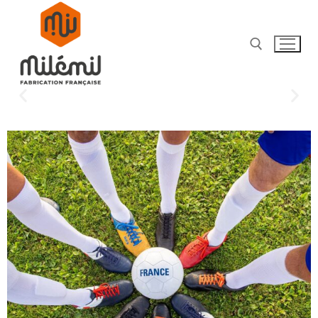
E-Boutique
Chaussures de Football & Rugby
Chaussures Femme
Chaussures Homme