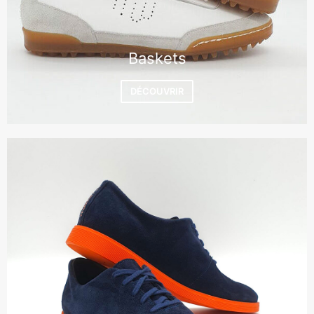
Baskets
DÉCOUVRIR