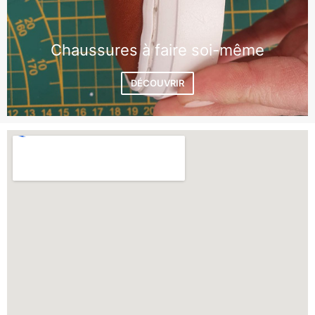
Chaussures à faire soi-même
DÉCOUVRIR