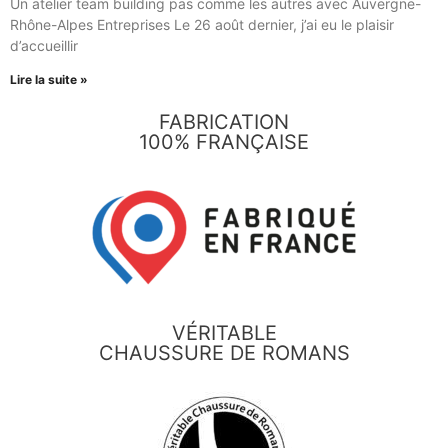
Un atelier team building pas comme les autres avec Auvergne-
Rhône-Alpes Entreprises Le 26 août dernier, j’ai eu le plaisir
d’accueillir
Lire la suite »
FABRICATION
100% FRANÇAISE
VÉRITABLE
CHAUSSURE DE ROMANS