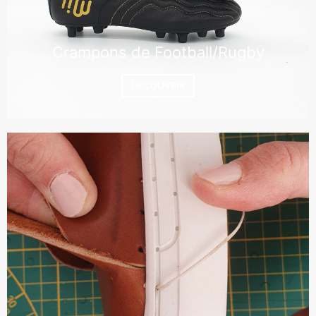
Crampons de Football/Rugby
DÉCOUVRIR