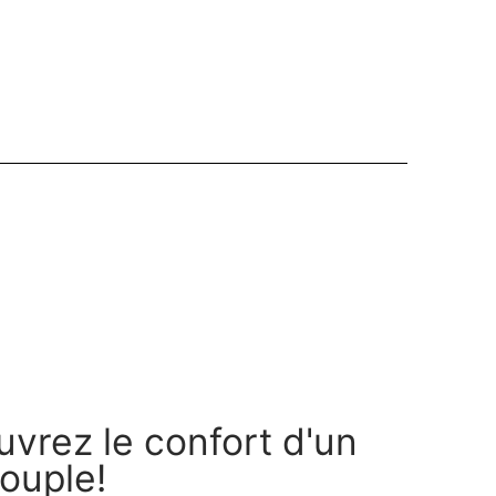
vrez le confort d'un
souple!