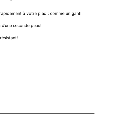
rapidement à votre pied : comme un gant!!
n d’une seconde peau!
résistant!