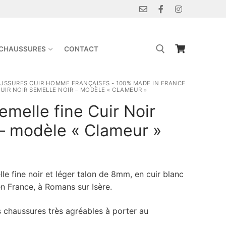
 CHAUSSURES
CONTACT
USSURES CUIR HOMME FRANÇAISES - 100% MADE IN FRANCE
UIR NOIR SEMELLE NOIR – MODÈLE « CLAMEUR »
melle fine Cuir Noir
– modèle « Clameur »
e fine noir et léger talon de 8mm, en cuir blanc
n France, à Romans sur Isère.
s chaussures très agréables à porter au