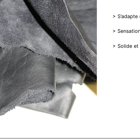
> S’adapte 
> Sensatio
> Solide et 