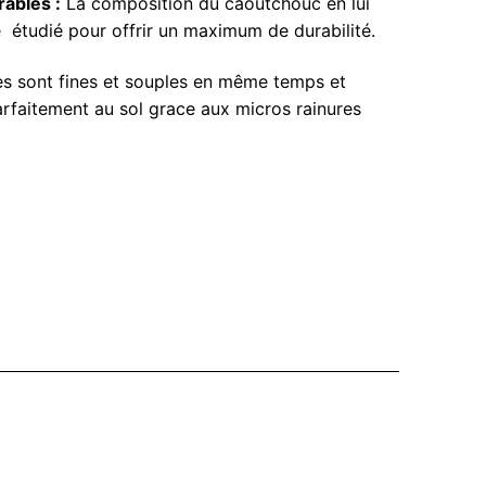
rables :
La composition du caoutchouc en lui
étudié pour offrir un maximum de durabilité.
es sont fines et souples en même temps et
rfaitement au sol grace aux micros rainures