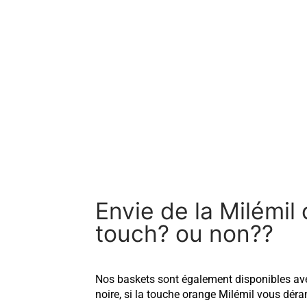
Envie de la Milémil
touch? ou non??
Nos baskets sont également disponibles ave
noire, si la touche orange Milémil vous dér