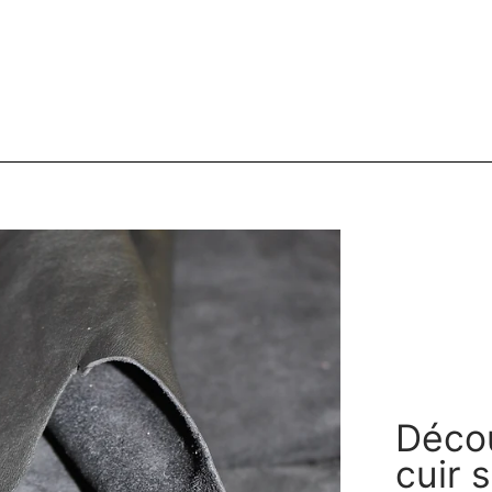
Décou
cuir 