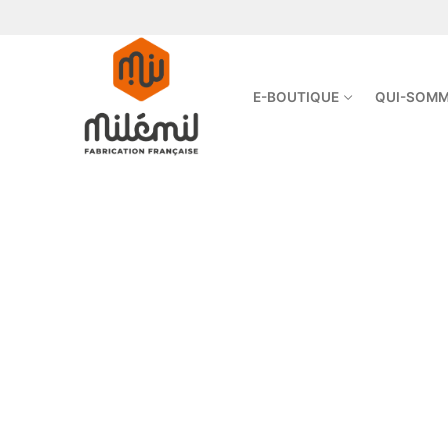
E-BOUTIQUE
QUI-SOMM
E-Boutique
Chaussures de
Chaussures F
Chaussures 